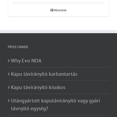
Részletek
FRISS CIKKEK
Why Evo NOA
Kapu távirányító karbantartás
Kapu távirányító kisokos
Utángyártott kaputávirányító vagy gyári
távnyitó egység?