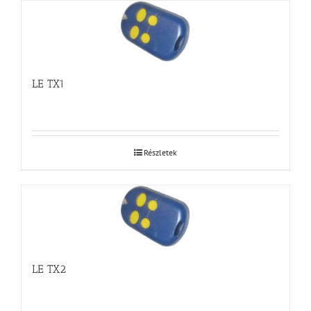
LE TX1
Részletek
LE TX2