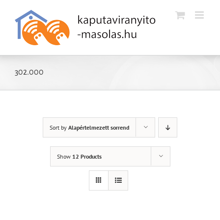
Kihagyás
302.000
Sort by
Alapértelmezett sorrend
Show
12 Products