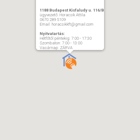
1188 Budapest Kisfaludy u. 116/B
ügyvezető: Horacsik Attila
0670 289 5109
Email: horacsikkft@gmail.com
Nyitvatartás:
Hétfőtől péntekig: 7:00 - 17:30
Szombaton: 7:00 - 13:00
Vasárnap: ZÁRVA