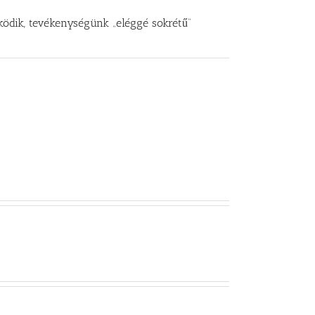
ödik, tevékenységünk „eléggé sokrétű”