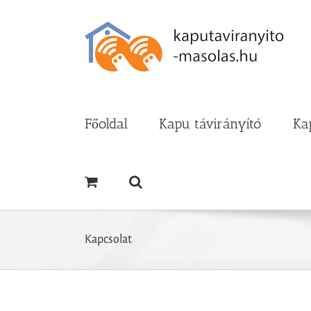
Kihagyás
Főoldal
Kapu távirányító
Ka
Kapcsolat