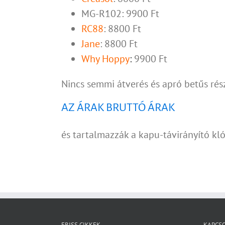
MG-R102: 9900 Ft
RC88
: 8800 Ft
Jane
: 8800 Ft
Why Hoppy
:
9900 Ft
Nincs semmi átverés és apró betűs rés
AZ ÁRAK BRUTTÓ ÁRAK
és tartalmazzák a kapu-távirányító kló
FRISS CIKKEK
KAPCS