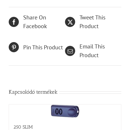
Share On
Tweet This
Facebook
Product
Email This
Pin This Product
Product
Kapcsolódó termékek
250 SLIM