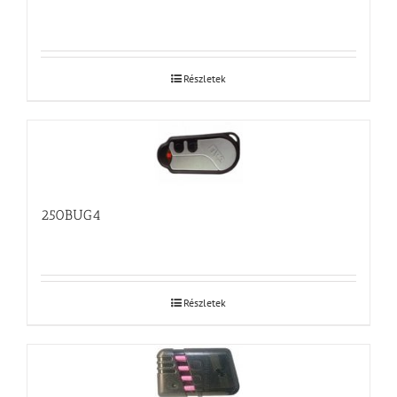
Részletek
250BUG4
Részletek