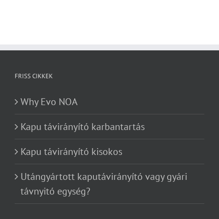
FRISS CIKKEK
Why Evo NOA
Kapu távirányító karbantartás
Kapu távirányító kisokos
Utángyártott kaputávirányító vagy gyári
távnyitó egység?