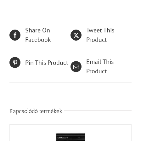
Share On
Tweet This
Facebook
Product
Email This
Pin This Product
Product
Kapcsolódó termékek