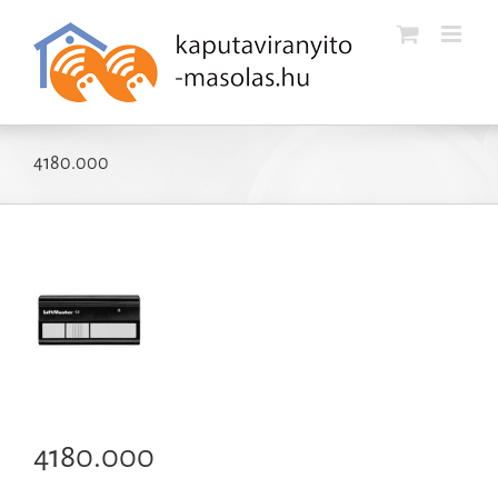
Kihagyás
4180.000
4180.000