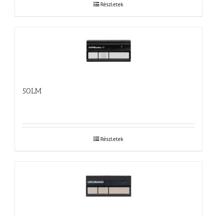
Részletek
50LM
Részletek