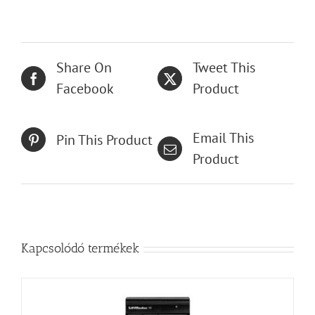
Share On
Tweet This
Facebook
Product
Email This
Pin This Product
Product
Kapcsolódó termékek