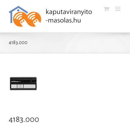
Kihagyás
4183.000
4183.000