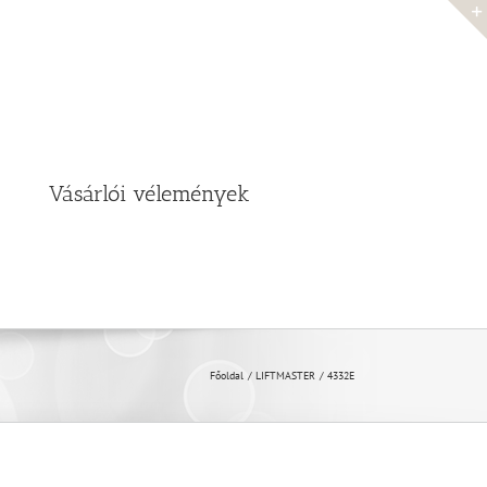
Vásárlói vélemények
Főoldal
LIFTMASTER
4332E