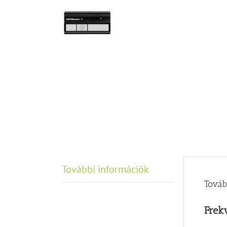
További információk
Továb
Frek