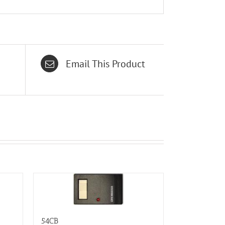
Email This Product
54CB