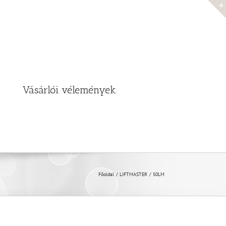
Vásárlói vélemények
Főoldal
LIFTMASTER
50LM