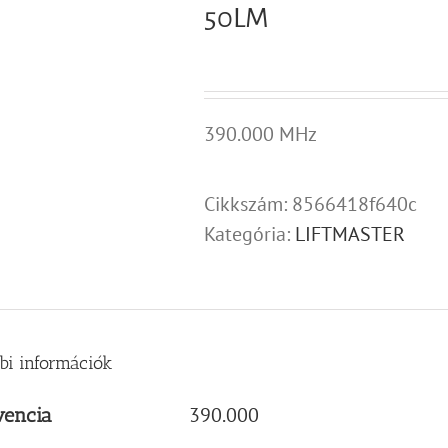
50LM
390.000 MHz
Cikkszám:
8566418f640c
Kategória:
LIFTMASTER
bi információk
390.000
vencia