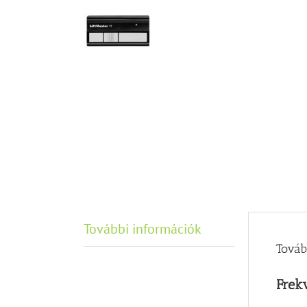
További információk
Továb
Frek