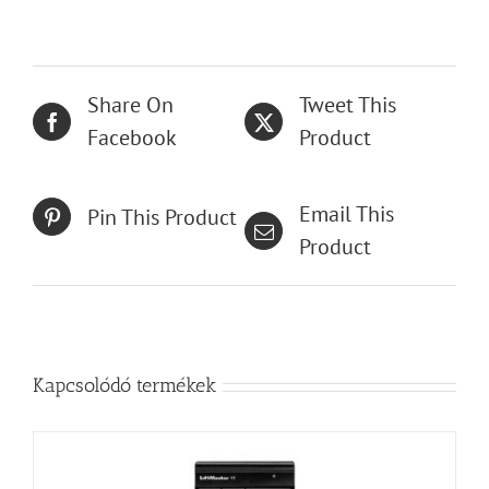
Share On
Tweet This
Facebook
Product
Email This
Pin This Product
Product
Kapcsolódó termékek