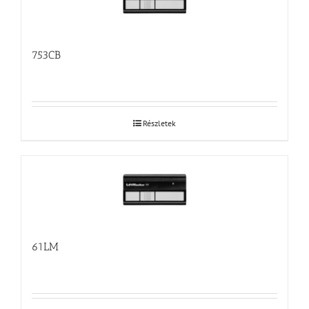
753CB
Részletek
61LM