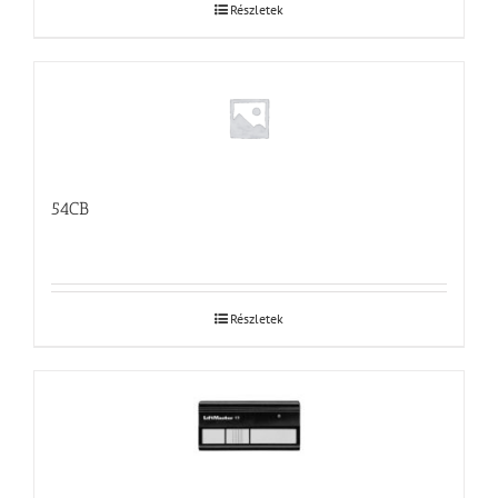
Részletek
54CB
Részletek