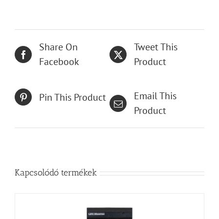
Share On
Tweet This
Facebook
Product
Email This
Pin This Product
Product
Kapcsolódó termékek