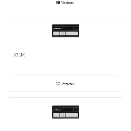
Részletek
63LM
Részletek