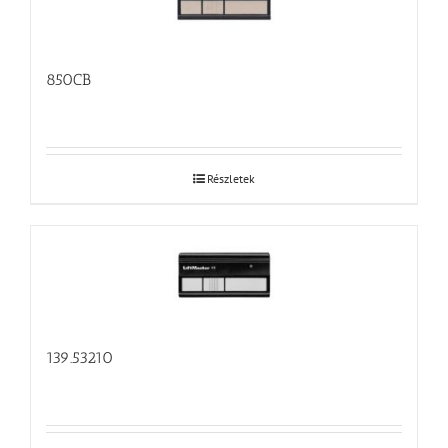
850CB
Részletek
139.53210