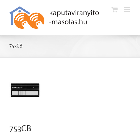
Kihagyás
753CB
753CB