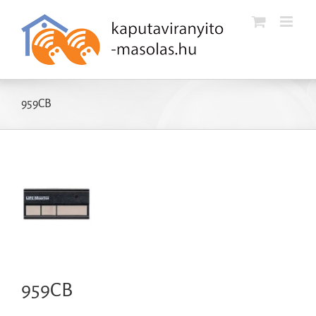
Kihagyás
959CB
959CB