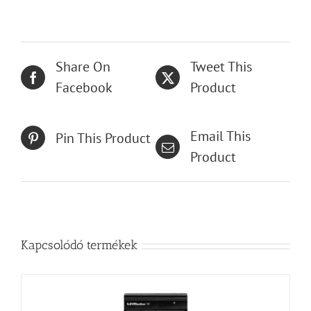
Share On
Tweet This
Facebook
Product
Email This
Pin This Product
Product
Kapcsolódó termékek