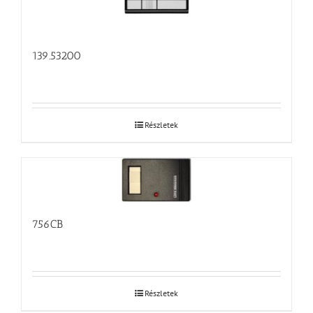
139.53200
Részletek
756CB
Részletek