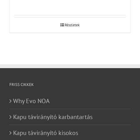
Részletek
FRISS CIKKEK
Why Evo NOA
Kapu távirányító karbantartás
Kapu távirányító kisokos