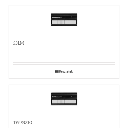
53LM
Részletek
139.53210