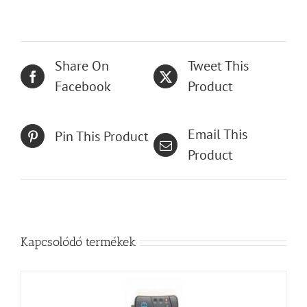
Share On
Tweet This
Facebook
Product
Email This
Pin This Product
Product
Kapcsolódó termékek