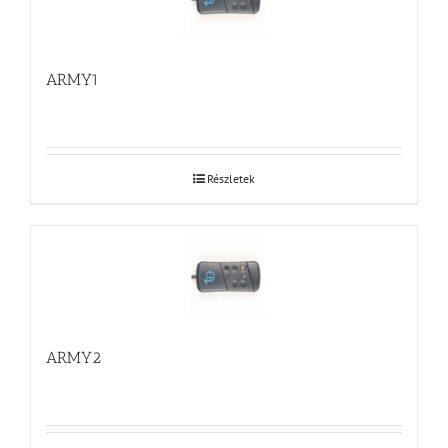
ARMY1
Részletek
ARMY2