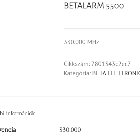
BETALARM 5500
330.000 MHz
Cikkszám:
7801343c2ec7
Kategória:
BETA ELETTRONI
bi információk
330.000
vencia