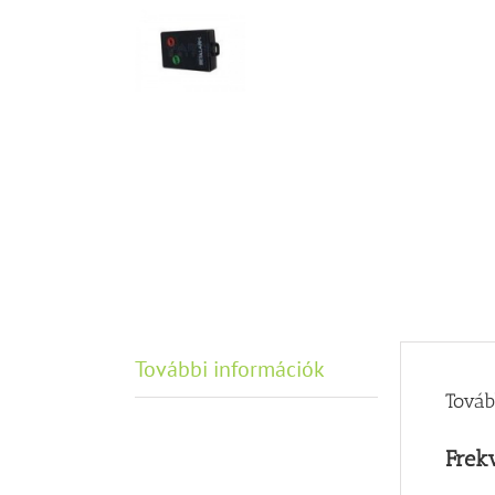
További információk
Továb
Frek