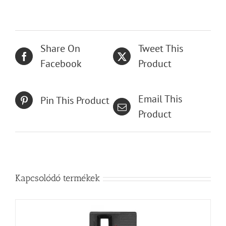
Share On
Tweet This
Facebook
Product
Email This
Pin This Product
Product
Kapcsolódó termékek