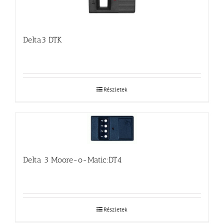
Delta3 DTK
Részletek
Delta 3 Moore-o-Matic:DT4
Részletek