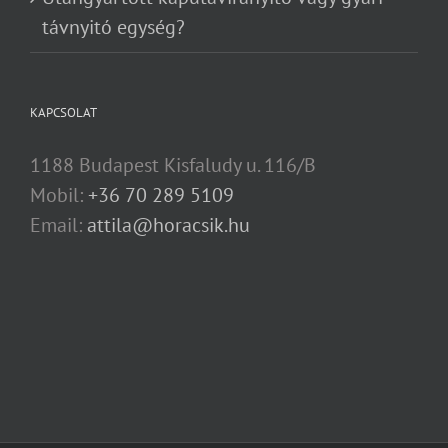
távnyitó egység?
KAPCSOLAT
1188 Budapest Kisfaludy u. 116/B
Mobil:
+36 70 289 5109
Email:
attila@horacsik.hu