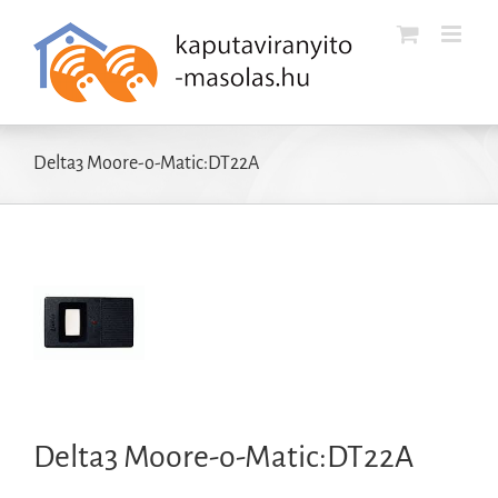
Kihagyás
Delta3 Moore-o-Matic:DT22A
Delta3 Moore-o-Matic:DT22A