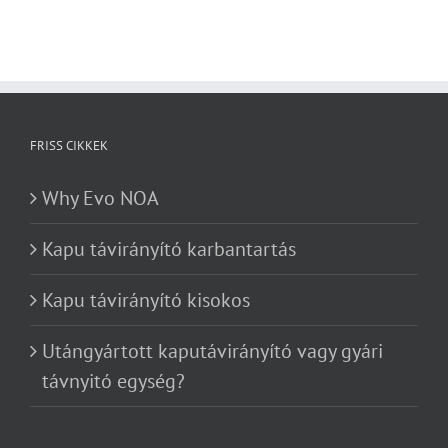
FRISS CIKKEK
Why Evo NOA
Kapu távirányító karbantartás
Kapu távirányító kisokos
Utángyártott kaputávirányító vagy gyári
távnyitó egység?