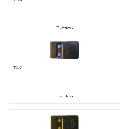
Részletek
TXS1
Részletek