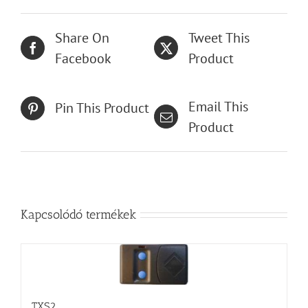
Share On
Tweet This
Facebook
Product
Email This
Pin This Product
Product
Kapcsolódó termékek
TXS2