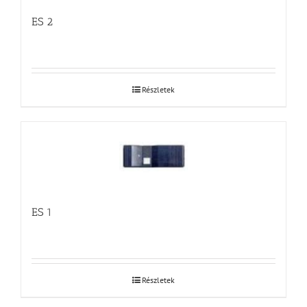
ES 2
Részletek
ES 1
Részletek