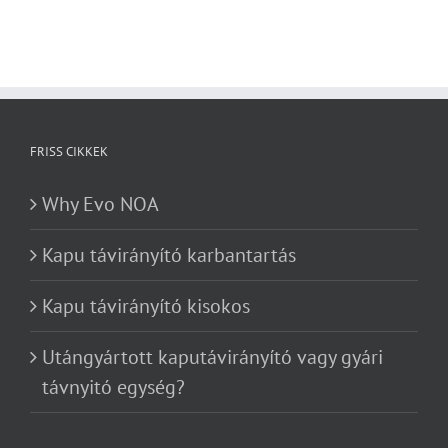
FRISS CIKKEK
Why Evo NOA
Kapu távirányító karbantartás
Kapu távirányító kisokos
Utángyártott kaputávirányító vagy gyári
távnyitó egység?