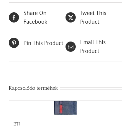
Share On
Tweet This
Facebook
Product
Email This
Pin This Product
Product
Kapcsolódó termékek
ET1