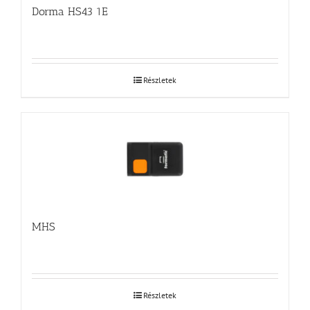
Dorma HS43 1E
Részletek
MHS
Részletek