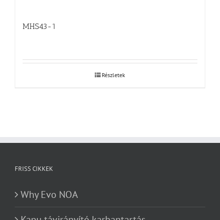
MHS43-1
Részletek
FRISS CIKKEK
Why Evo NOA
Kapu távirányító karbantartás