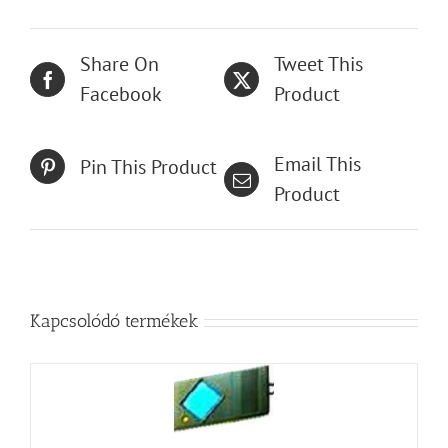
Share On
Tweet This
Facebook
Product
Email This
Pin This Product
Product
Kapcsolódó termékek