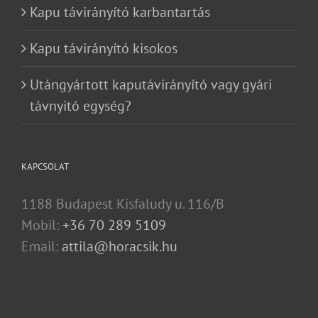
Kapu távirányító karbantartás
Kapu távirányító kisokos
Utángyártott kaputávirányító vagy gyári
távnyitó egység?
KAPCSOLAT
1188 Budapest Kisfaludy u. 116/B
Mobil:
+36 70 289 5109
Email:
attila@horacsik.hu