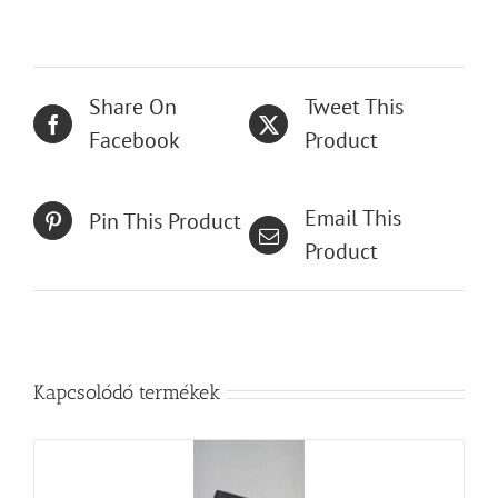
Share On
Tweet This
Facebook
Product
Email This
Pin This Product
Product
Kapcsolódó termékek