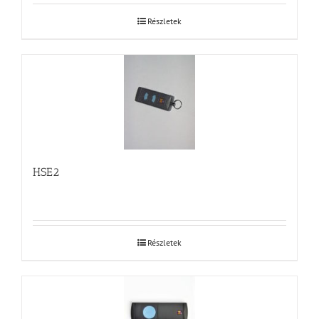
Részletek
HSE2
Részletek