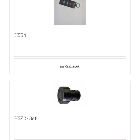
HSE4
Részletek
HSZ2-868