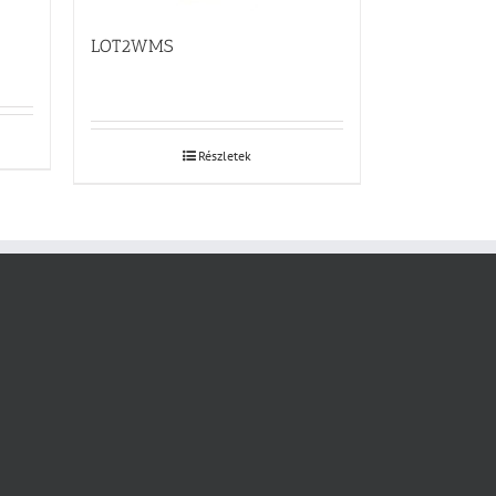
LOT2WMS
Részletek