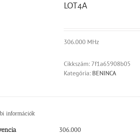
LOT4A
306.000 MHz
Cikkszám:
7f1a65908b05
Kategória:
BENINCA
bi információk
306.000
vencia