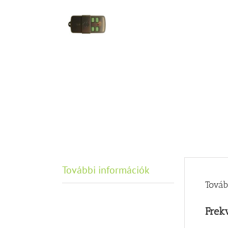
További információk
Továb
Frek