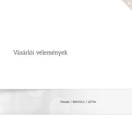
Vásárlói vélemények
Főoldal
BENINCA
LOT4A