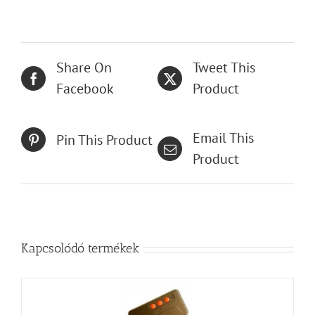
Share On
Tweet This
Facebook
Product
Email This
Pin This Product
Product
Kapcsolódó termékek