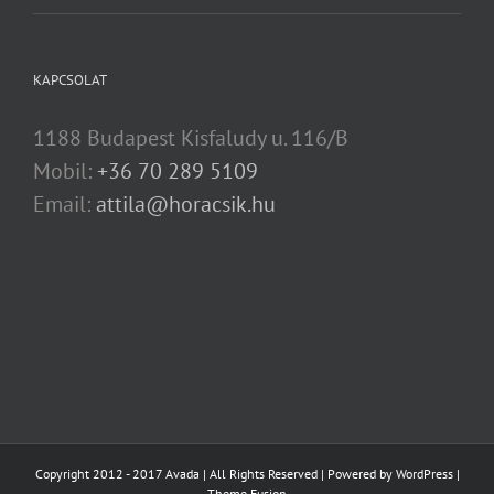
KAPCSOLAT
1188 Budapest Kisfaludy u. 116/B
Mobil:
+36 70 289 5109
Email:
attila@horacsik.hu
Copyright 2012 - 2017 Avada | All Rights Reserved | Powered by
WordPress
|
Theme Fusion