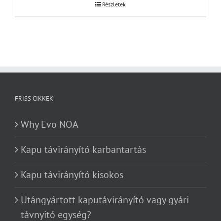
Részletek
FRISS CIKKEK
Why Evo NOA
Kapu távirányító karbantartás
Kapu távirányító kisokos
Utángyártott kaputávirányító vagy gyári
távnyitó egység?