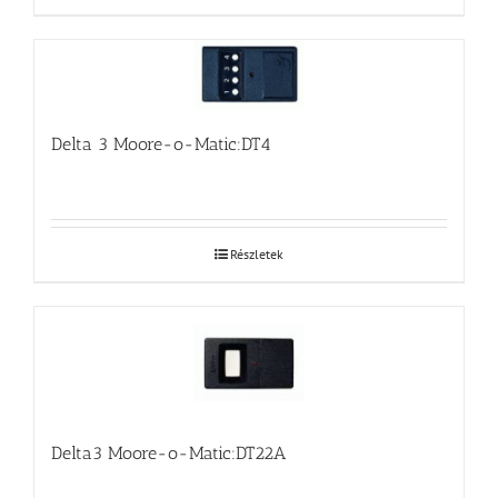
Delta 3 Moore-o-Matic:DT4
Részletek
Delta3 Moore-o-Matic:DT22A