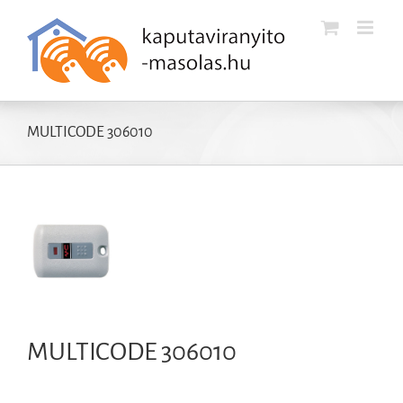
Kihagyás
MULTICODE 306010
MULTICODE 306010