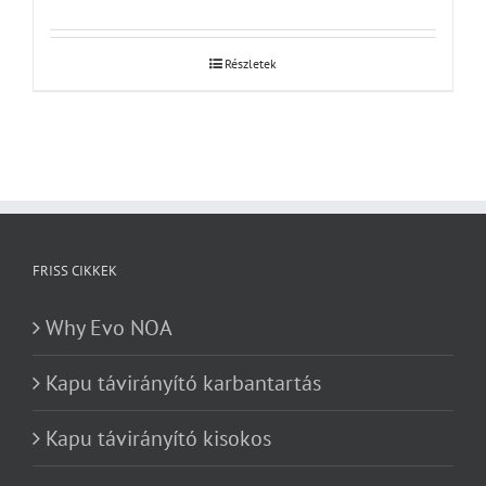
Részletek
FRISS CIKKEK
Why Evo NOA
Kapu távirányító karbantartás
Kapu távirányító kisokos