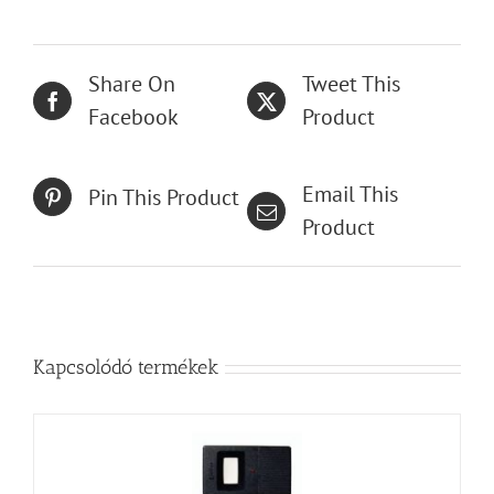
Share On
Tweet This
Facebook
Product
Email This
Pin This Product
Product
Kapcsolódó termékek