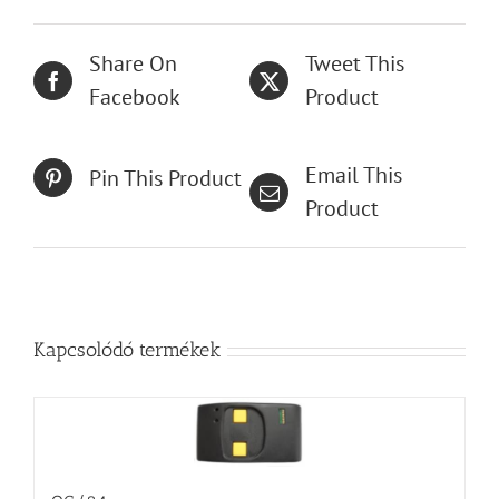
Share On
Tweet This
Facebook
Product
Email This
Pin This Product
Product
Kapcsolódó termékek