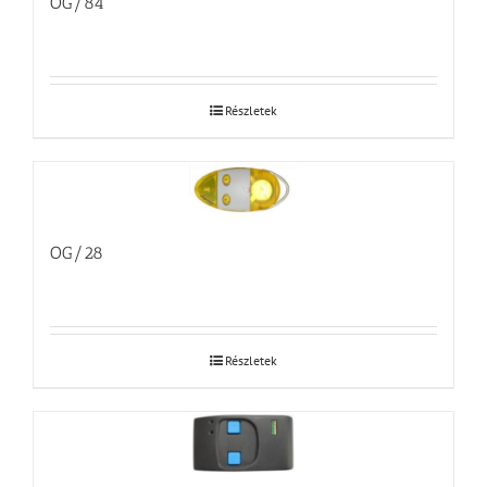
OG/84
Részletek
OG/28
Részletek