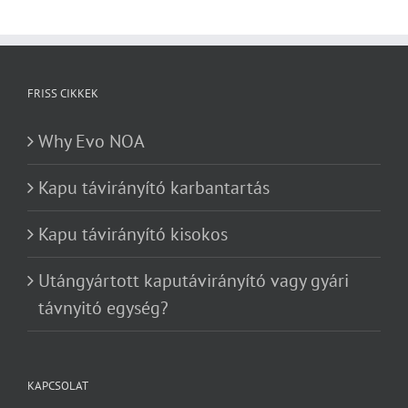
FRISS CIKKEK
Why Evo NOA
Kapu távirányító karbantartás
Kapu távirányító kisokos
Utángyártott kaputávirányító vagy gyári
távnyitó egység?
KAPCSOLAT