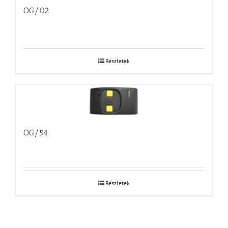
OG/02
Részletek
OG/54
Részletek