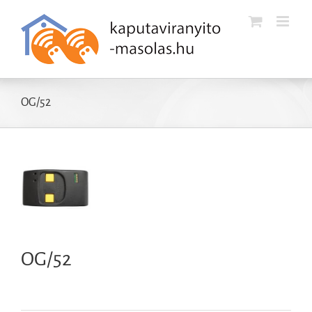
Kihagyás
OG/52
OG/52