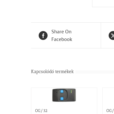
Share On
Facebook
Kapcsolódó termékek
OG/32
OG/