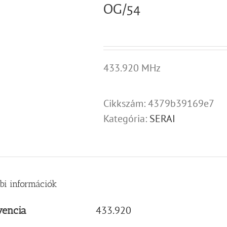
OG/54
433.920 MHz
Cikkszám:
4379b39169e7
Kategória:
SERAI
bi információk
433.920
vencia