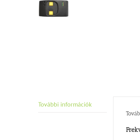
További információk
Továb
Frek