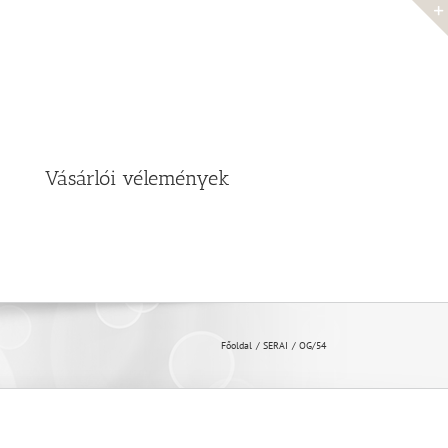
Vásárlói vélemények
Főoldal
SERAI
OG/54