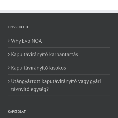
FRISS CIKKEK
Why Evo NOA
Kapu távirányító karbantartás
Kapu távirányító kisokos
Utángyártott kaputávirányító vagy gyári
távnyitó egység?
KAPCSOLAT