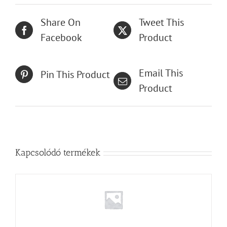
Share On
Tweet This
Facebook
Product
Email This
Pin This Product
Product
Kapcsolódó termékek