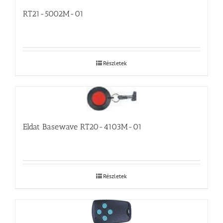
RT21-5002M-01
Részletek
Eldat Basewave RT20-4103M-01
Részletek