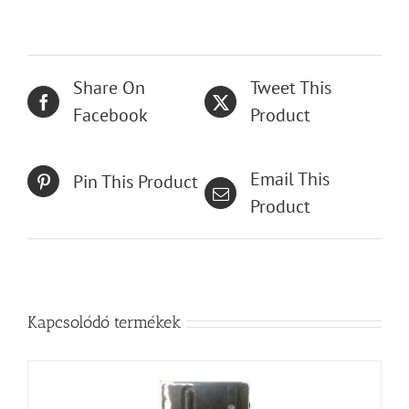
Share On
Tweet This
Facebook
Product
Email This
Pin This Product
Product
Kapcsolódó termékek