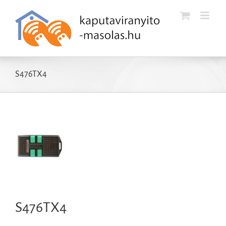
Kihagyás
S476TX4
S476TX4