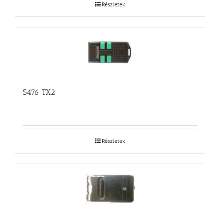
Részletek
S476 TX2
Részletek