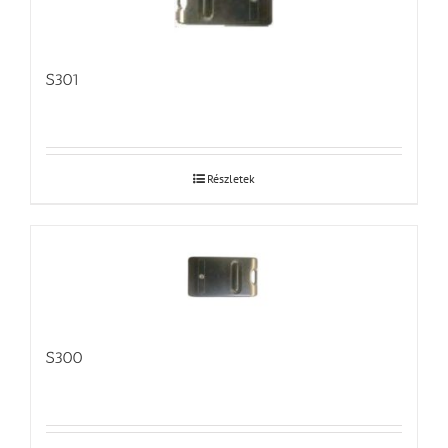
S301
Részletek
S300