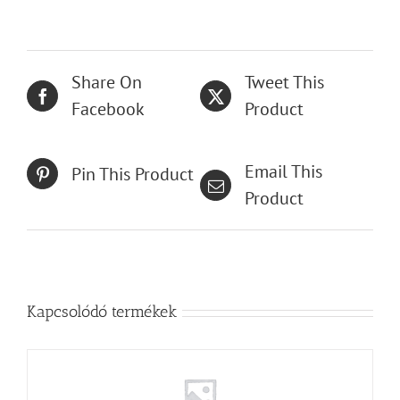
Share On
Tweet This
Facebook
Product
Email This
Pin This Product
Product
Kapcsolódó termékek