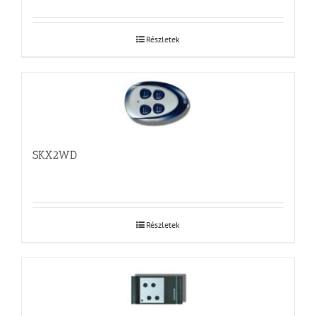
Részletek
SKX2WD
Részletek