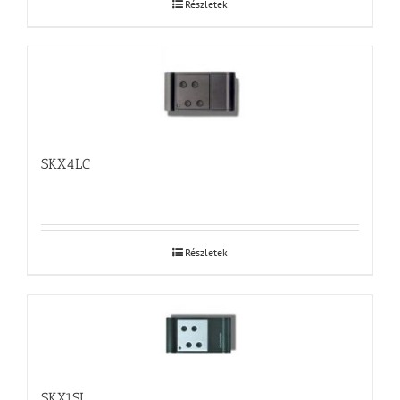
Részletek
SKX4LC
Részletek
SKX1SL