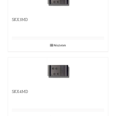
SKX3MD
Részletek
SKX4MD