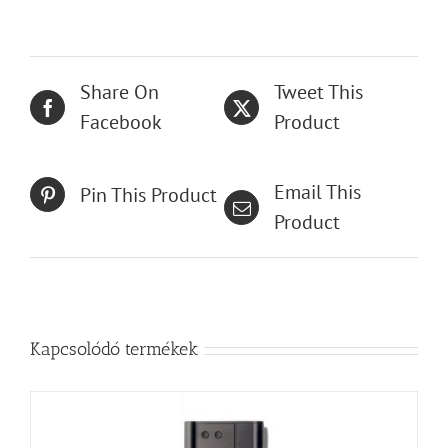
Share On
Tweet This
Facebook
Product
Email This
Pin This Product
Product
Kapcsolódó termékek