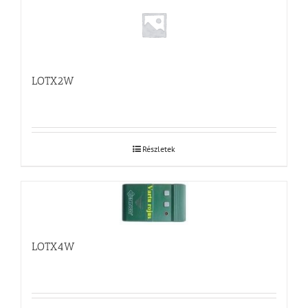
LOTX2W
Részletek
LOTX4W