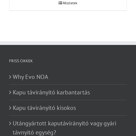
Részletek
FRISS CIKKEK
Why Evo NOA
Kapu távirányító karbantartás
Kapu távirányító kisokos
Utángyártott kaputávirányító vagy gyári
távnyitó egység?