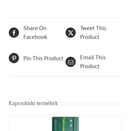
Share On
Tweet This
Facebook
Product
Email This
Pin This Product
Product
Kapcsolódó termékek