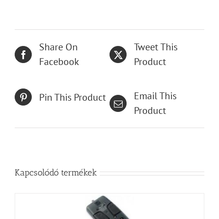
Share On
Tweet This
Facebook
Product
Email This
Pin This Product
Product
Kapcsolódó termékek