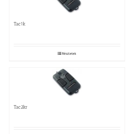
Tac1k
Részletek
Tac2kr