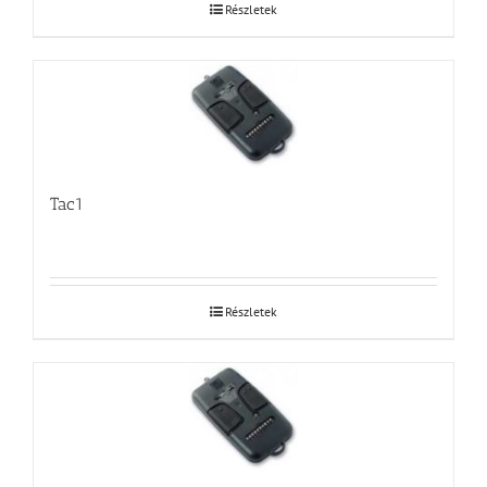
Részletek
Tac1
Részletek