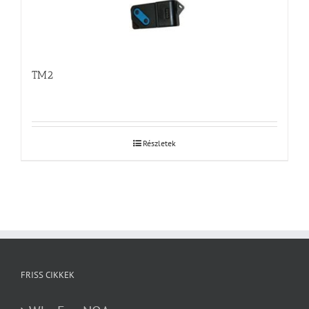
TM2
Részletek
FRISS CIKKEK