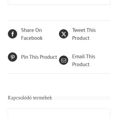
Share On
Tweet This
Facebook
Product
Email This
Pin This Product
Product
Kapcsolódó termékek