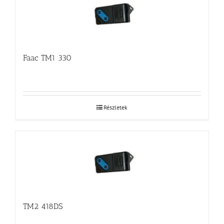
Faac TM1 330
Részletek
TM2 418DS