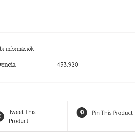
bi információk
433.920
vencia
Tweet This
Pin This Product
Product