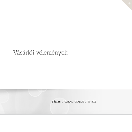
Vásárlói vélemények
Főoldal
CASALI GENIUS
TM433