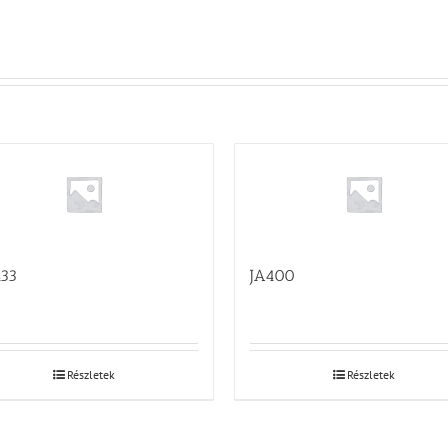
33
JA400
Részletek
Részletek