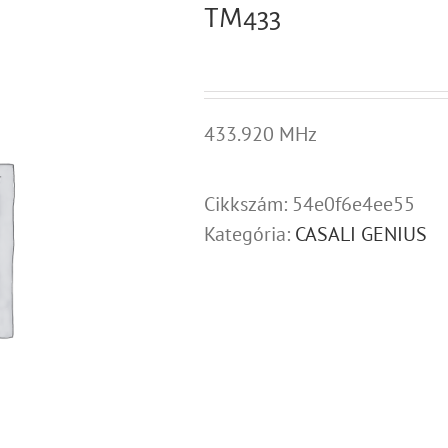
TM433
433.920 MHz
Cikkszám:
54e0f6e4ee55
Kategória:
CASALI GENIUS