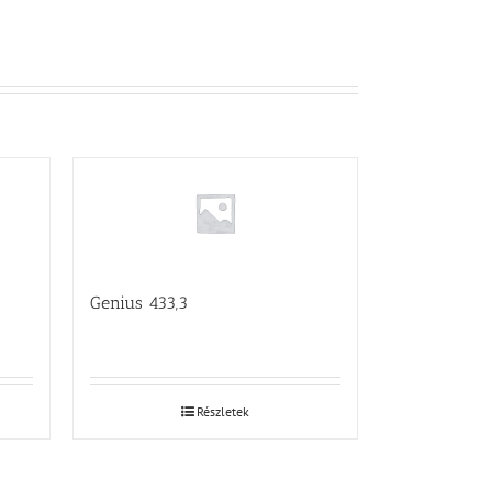
Genius 433,3
Részletek