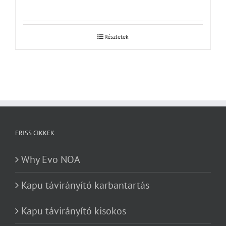
Részletek
FRISS CIKKEK
Why Evo NOA
Kapu távirányító karbantartás
Kapu távirányító kisokos