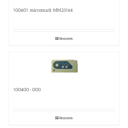
100601 micromark MM23164
Részletek
100400-000
Részletek