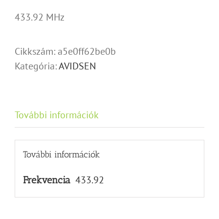
433.92 MHz
Cikkszám:
a5e0ff62be0b
Kategória:
AVIDSEN
További információk
További információk
433.92
Frekvencia