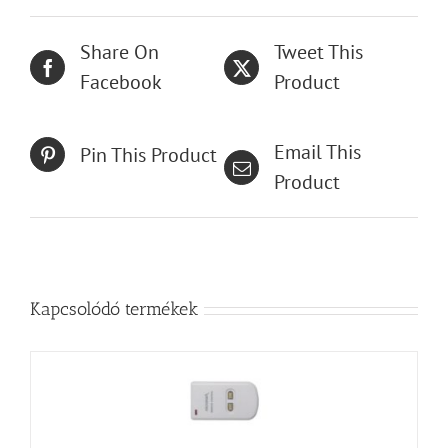
Share On
Tweet This
Facebook
Product
Email This
Pin This Product
Product
Kapcsolódó termékek