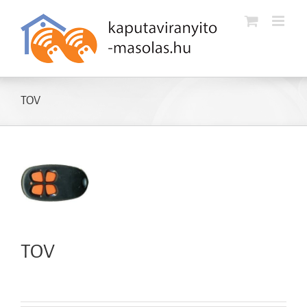
Kihagyás
TOV
TOV