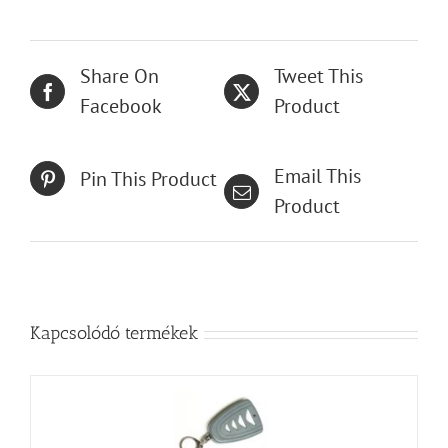
Share On
Tweet This
Facebook
Product
Email This
Pin This Product
Product
Kapcsolódó termékek