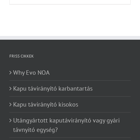
FRISS CIKKEK
Why Evo NOA
Kapu távirányító karbantartás
Kapu távirányító kisokos
Utángyártott kaputávirányító vagy gyári
távnyitó egység?