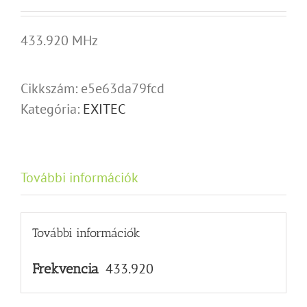
433.920 MHz
Cikkszám:
e5e63da79fcd
Kategória:
EXITEC
További információk
További információk
433.920
Frekvencia