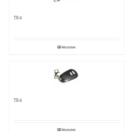
TR4
Részletek
TR4
Részletek