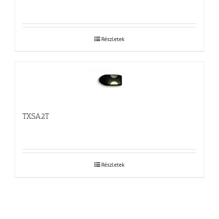
Részletek
TXSA2T
Részletek