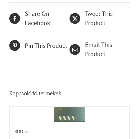
Share On
Tweet This
Facebook
Product
Email This
Pin This Product
Product
Kapcsolódó termékek
300 2