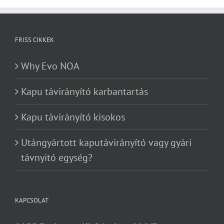
FRISS CIKKEK
Why Evo NOA
Kapu távirányító karbantartás
Kapu távirányító kisokos
Utángyártott kaputávirányító vagy gyári
távnyitó egység?
KAPCSOLAT