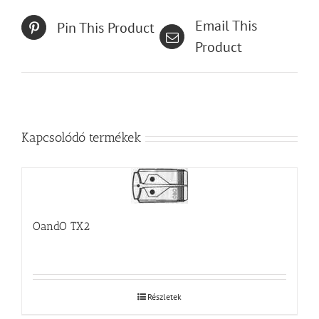
Email This
Pin This Product
Product
Kapcsolódó termékek
OandO TX2
Részletek