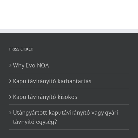
FRISS CIKKEK
Why Evo NOA
Kapu távirányító karbantartás
Kapu távirányító kisokos
Utángyártott kaputávirányító vagy gyári
távnyitó egység?