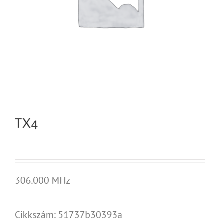
TX4
306.000 MHz
Cikkszám:
51737b30393a