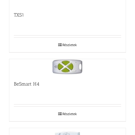
TXS1
Részletek
BeSmart H4
Részletek