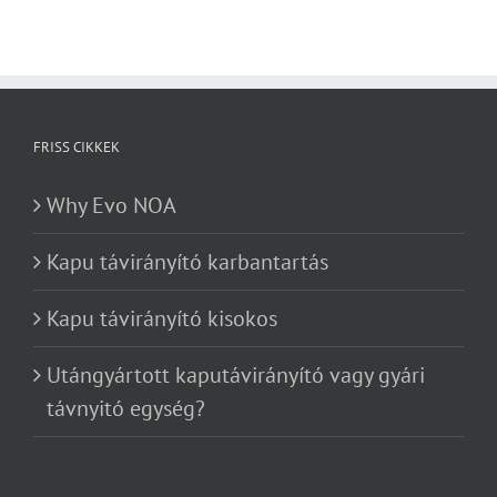
FRISS CIKKEK
Why Evo NOA
Kapu távirányító karbantartás
Kapu távirányító kisokos
Utángyártott kaputávirányító vagy gyári
távnyitó egység?