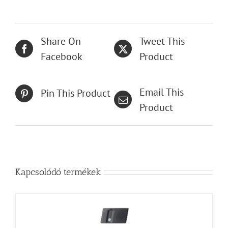
Share On
Tweet This
Facebook
Product
Email This
Pin This Product
Product
Kapcsolódó termékek