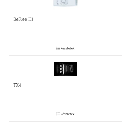
BeFree H1
Részletek
TX4
Részletek