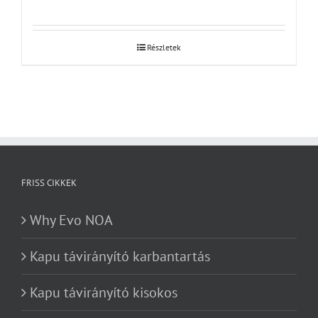
Részletek
FRISS CIKKEK
Why Evo NOA
Kapu távirányító karbantartás
Kapu távirányító kisokos