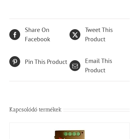
Share On
Tweet This
Facebook
Product
Email This
Pin This Product
Product
Kapcsolódó termékek