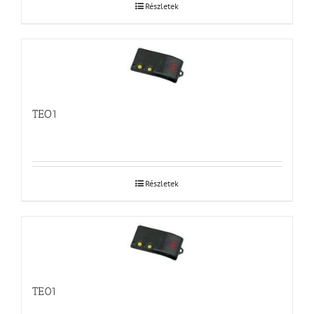
Részletek
TEO1
Részletek
TE01