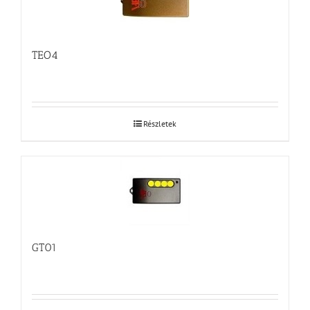
TEO4
Részletek
GT01