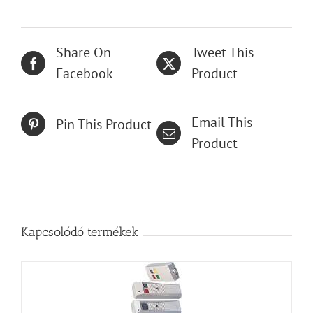
Share On
Tweet This
Facebook
Product
Email This
Pin This Product
Product
Kapcsolódó termékek