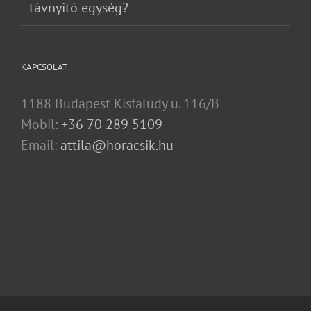
távnyitó egység?
KAPCSOLAT
1188 Budapest Kisfaludy u. 116/B
Mobil:
+36 70 289 5109
Email:
attila@horacsik.hu