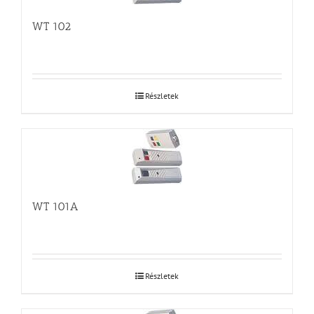
WT 102
Részletek
WT 101A
Részletek