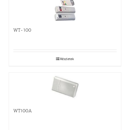
WT-100
Részletek
WT100A