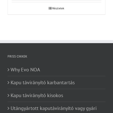
Részletek
FRISS CIKKEK
Why Evo NOA
Kapu távirányító karbantartás
Kapu távirányító kisokos
Utángyártott kaputávirányító vagy gyári