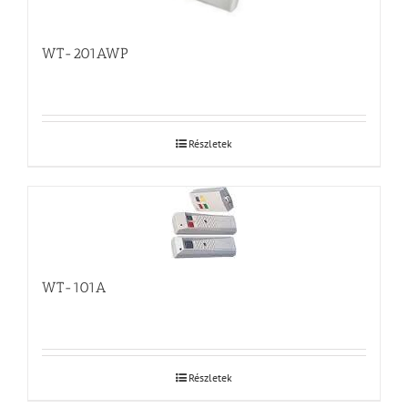
WT-201AWP
Részletek
WT-101A
Részletek