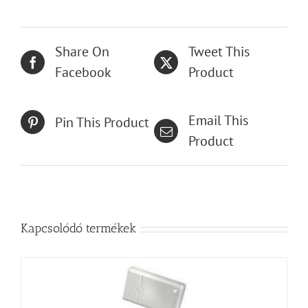
Share On
Tweet This
Facebook
Product
Email This
Pin This Product
Product
Kapcsolódó termékek