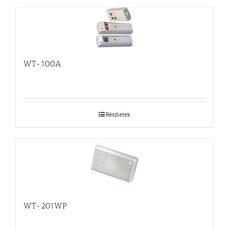
WT-100A
Részletek
WT-201WP