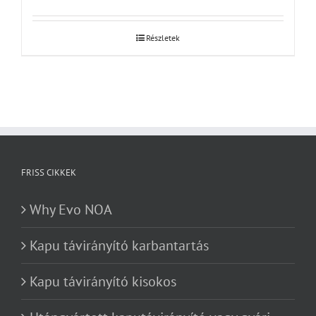
Részletek
FRISS CIKKEK
Why Evo NOA
Kapu távirányító karbantartás
Kapu távirányító kisokos