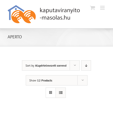
Kihagyás
APERTO
Sort by
Alapértelmezett sorrend
Show
12 Products