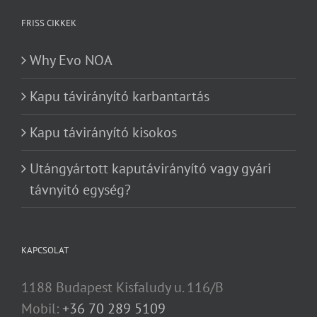
FRISS CIKKEK
Why Evo NOA
Kapu távirányító karbantartás
Kapu távirányító kisokos
Utángyártott kaputávirányító vagy gyári
távnyitó egység?
KAPCSOLAT
1188 Budapest Kisfaludy u. 116/B
Mobil:
+36 70 289 5109