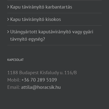
Kapu távirányító karbantartás
Kapu távirányító kisokos
Utángyártott kaputávirányító vagy gyári
távnyitó egység?
KAPCSOLAT
1188 Budapest Kisfaludy u. 116/B
Mobil:
+36 70 289 5109
Email:
attila@horacsik.hu