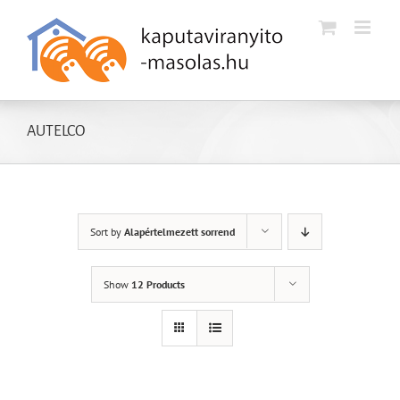
Kihagyás
AUTELCO
Sort by
Alapértelmezett sorrend
Show
12 Products