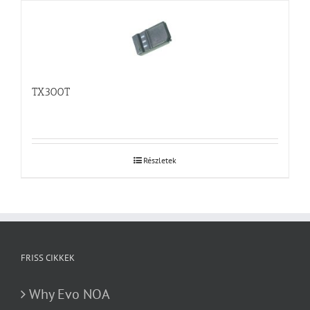
TX300T
Részletek
FRISS CIKKEK
Why Evo NOA