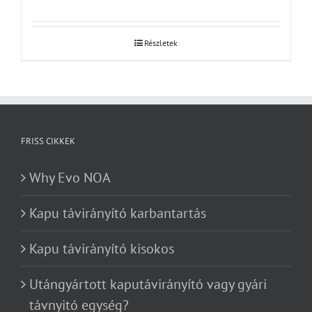
Részletek
FRISS CIKKEK
Why Evo NOA
Kapu távirányító karbantartás
Kapu távirányító kisokos
Utángyártott kaputávirányító vagy gyári
távnyitó egység?