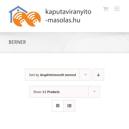
Kihagyás
BERNER
Sort by
Alapértelmezett sorrend
Show
12 Products