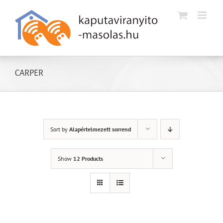
Kihagyás
CARPER
Sort by
Alapértelmezett sorrend
Show
12 Products