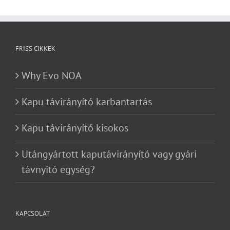
FRISS CIKKEK
Why Evo NOA
Kapu távirányító karbantartás
Kapu távirányító kisokos
Utángyártott kaputávirányító vagy gyári
távnyitó egység?
KAPCSOLAT