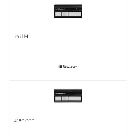
363LM
Részletek
4180.000