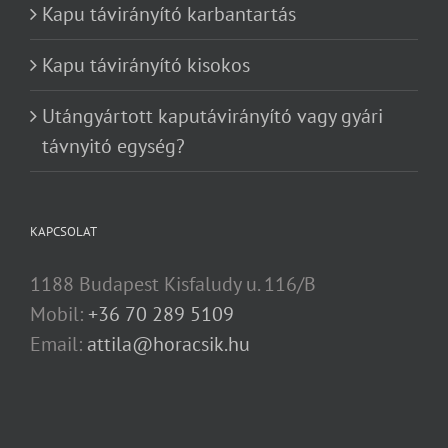
Kapu távirányító karbantartás
Kapu távirányító kisokos
Utángyártott kaputávirányító vagy gyári
távnyitó egység?
KAPCSOLAT
1188 Budapest Kisfaludy u. 116/B
Mobil:
+36 70 289 5109
Email:
attila@horacsik.hu