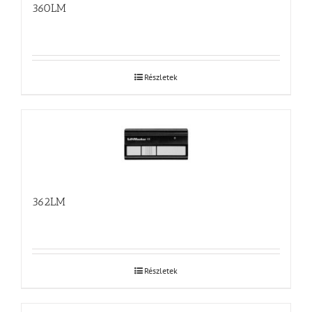
360LM
Részletek
362LM
Részletek