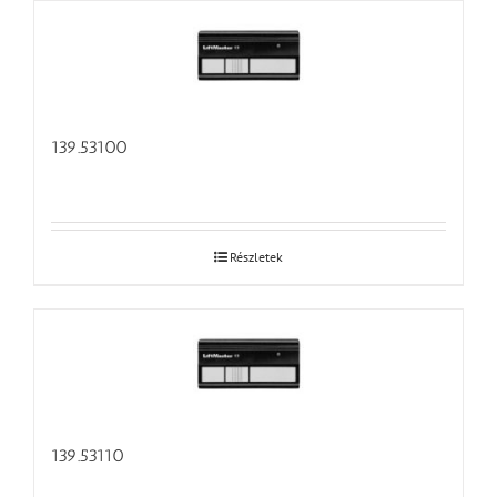
139.53100
Részletek
139.53110