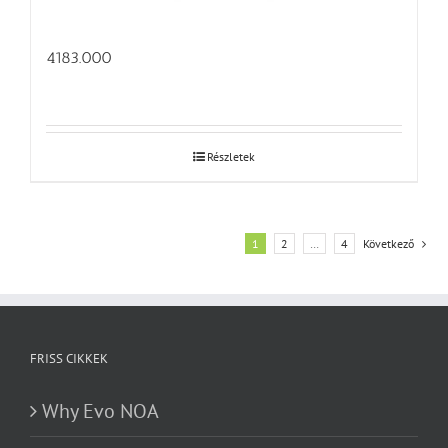
4183.000
Részletek
1
2
…
4
Következő
FRISS CIKKEK
Why Evo NOA