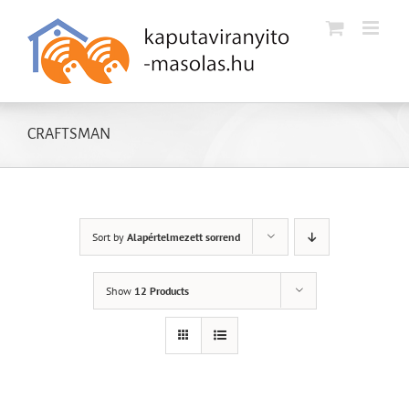
Kihagyás
CRAFTSMAN
Sort by
Alapértelmezett sorrend
Show
12 Products