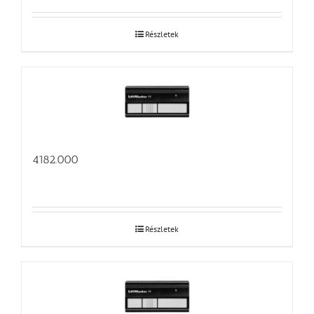
Részletek
4182.000
Részletek