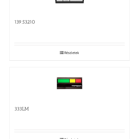
139.53210
Részletek
333LM