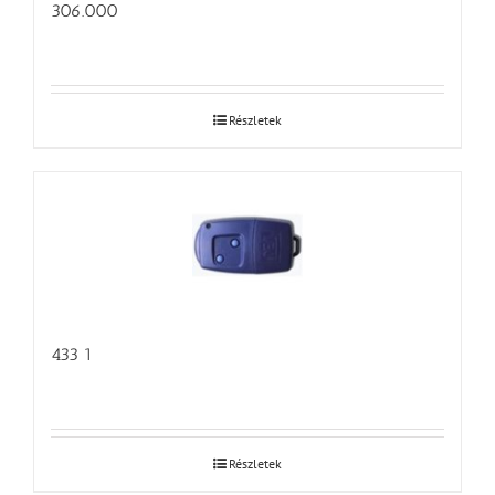
306.000
Részletek
433 1
Részletek