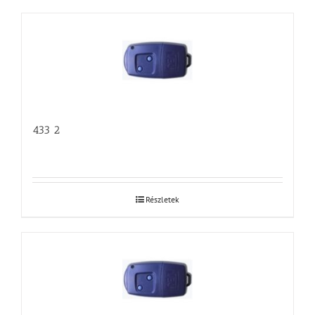
433 2
Részletek