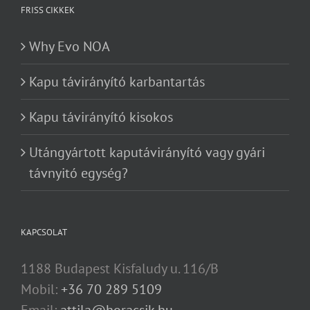
FRISS CIKKEK
Why Evo NOA
Kapu távirányító karbantartás
Kapu távirányító kisokos
Utángyártott kaputávirányító vagy gyári
távnyitó egység?
KAPCSOLAT
1188 Budapest Kisfaludy u. 116/B
Mobil:
+36 70 289 5109