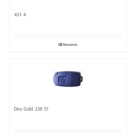
433 4
Részletek
Dea Gold 238 S1