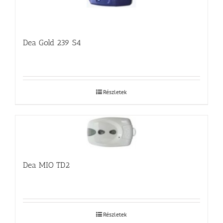
Dea Gold 239 S4
Részletek
Dea MIO TD2
Részletek