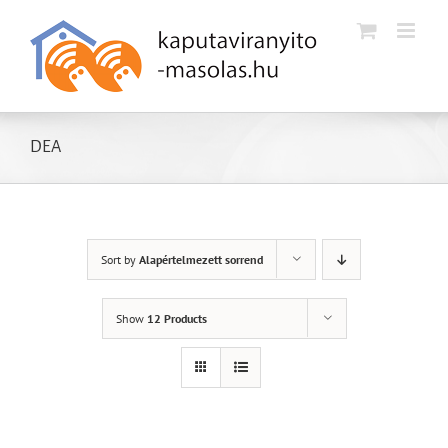
Kihagyás
DEA
Sort by
Alapértelmezett sorrend
Show
12 Products