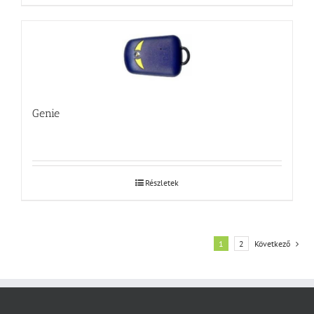
Genie
Részletek
1
2
Következő