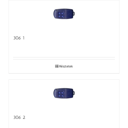
306 1
Részletek
306 2