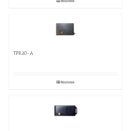
Részletek
TPR20-A
Részletek