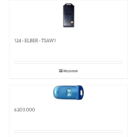
124-ELBER-TSAW1
Részletek
6203.000