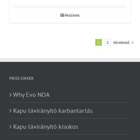
Részletek
1
2
Következő
FRISS CIKKEK
Why Evo NOA
Kapu távirányító karbantartás
Kapu távirányító kisokos