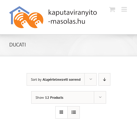
Kihagyás
DUCATI
Sort by
Alapértelmezett sorrend
Show
12 Products