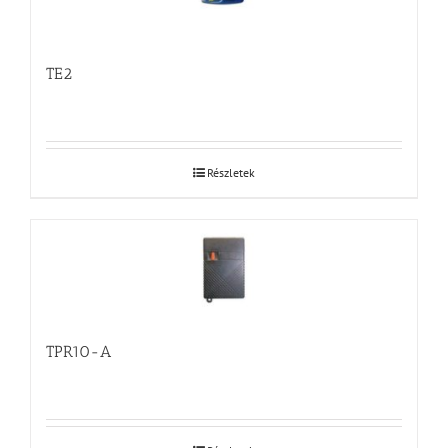
TE2
Részletek
TPR10-A