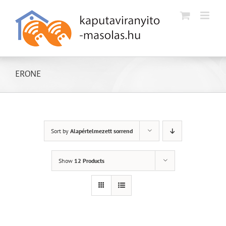
Kihagyás
ERONE
Sort by
Alapértelmezett sorrend
Show
12 Products