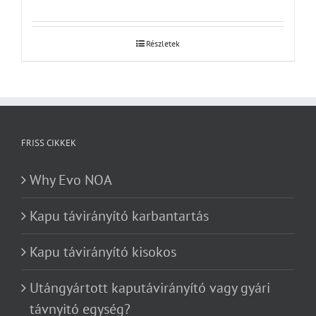
Részletek
FRISS CIKKEK
Why Evo NOA
Kapu távirányító karbantartás
Kapu távirányító kisokos
Utángyártott kaputávirányító vagy gyári
távnyitó egység?