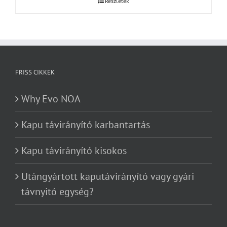
Részletek
FRISS CIKKEK
Why Evo NOA
Kapu távirányító karbantartás
Kapu távirányító kisokos
Utángyártott kaputávirányító vagy gyári
távnyitó egység?