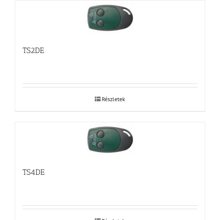
TS2DE
Részletek
TS4DE