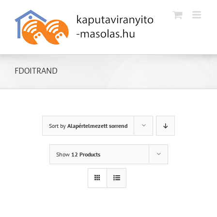
Kihagyás
FDOITRAND
Sort by
Alapértelmezett sorrend
Show
12 Products