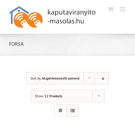
Kihagyás
FORSA
Sort by
Alapértelmezett sorrend
Show
12 Products