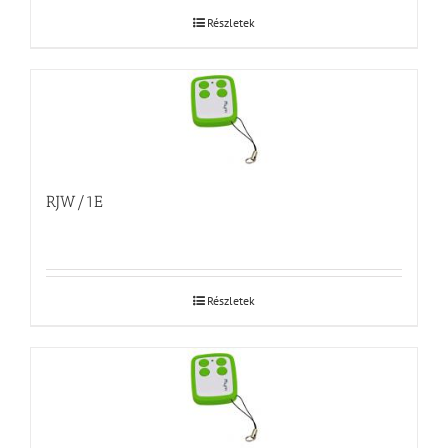
Részletek
RJW/1E
Részletek