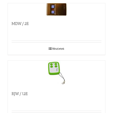
MDW/2E
Részletek
RJW/12E