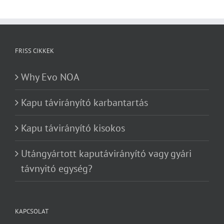
FRISS CIKKEK
Why Evo NOA
Kapu távirányító karbantartás
Kapu távirányító kisokos
Utángyártott kaputávirányító vagy gyári
távnyitó egység?
KAPCSOLAT