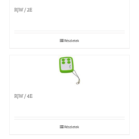
RJW/2E
Részletek
RJW/4E
Részletek