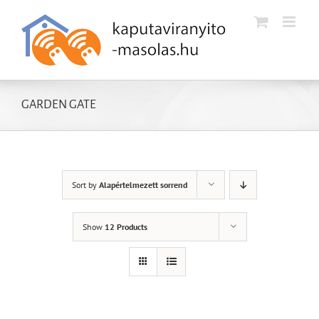
Kihagyás
GARDEN GATE
Sort by
Alapértelmezett sorrend
Show
12 Products