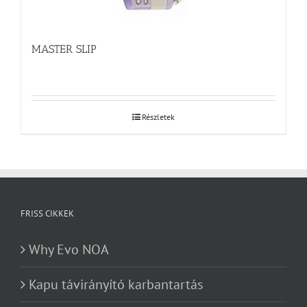
MASTER SLIP
Részletek
FRISS CIKKEK
Why Evo NOA
Kapu távirányító karbantartás